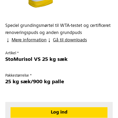
Speciel grundingsmørtel til WTA-testet og certificeret
renoveringspuds og anden grundpuds
Mere information
Gå til downloads
Artikel *
StoMurisol VS 25 kg sæk
Pakkestørrelse *
25 kg sæk/900 kg palle
Log ind