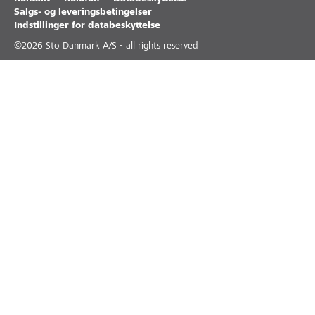
Salgs- og leveringsbetingelser
Indstillinger for databeskyttelse
©
2026
Sto Danmark A/S - all rights reserved