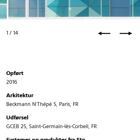
1
/
14
Opført
2016
Arkitektur
Beckmann N'Thépé 5, Paris, FR
Udførsel
GCEB 25, Saint-Germain-lès-Corbeil, FR