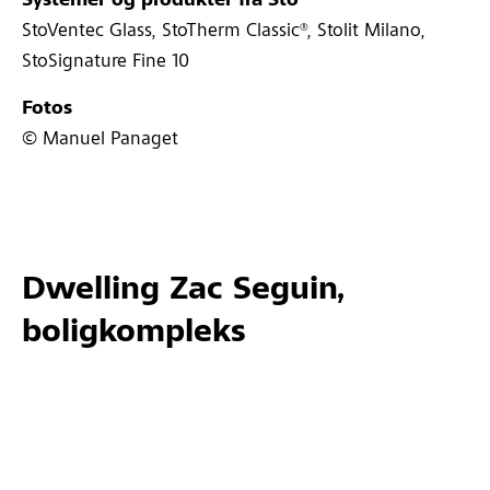
Systemer og produkter fra Sto
StoVentec Glass, StoTherm Classic®, Stolit Milano,
StoSignature Fine 10
Fotos
© Manuel Panaget
Dwelling Zac Seguin,
boligkompleks